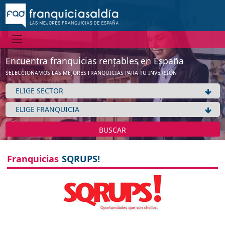
Encuentra franquicias rentables en España
SELECCIONAMOS LAS MEJORES FRANQUICIAS PARA TU INVERSIÓN
BUSCAR
Franquicias
SQRUPS!