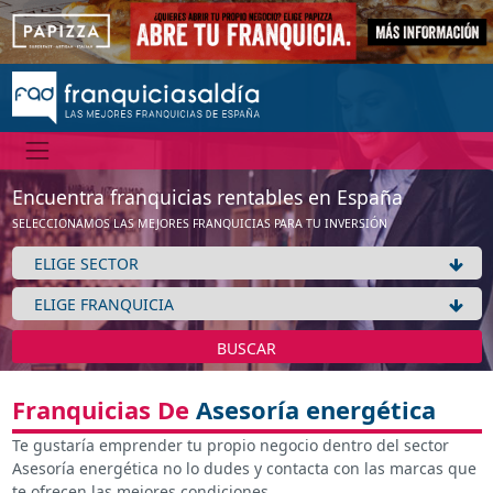
Encuentra franquicias rentables en España
SELECCIONAMOS LAS MEJORES FRANQUICIAS PARA TU INVERSIÓN
BUSCAR
Franquicias De
Asesoría energética
Te gustaría emprender tu propio negocio dentro del sector
Asesoría energética no lo dudes y contacta con las marcas que
te ofrecen las mejores condiciones.