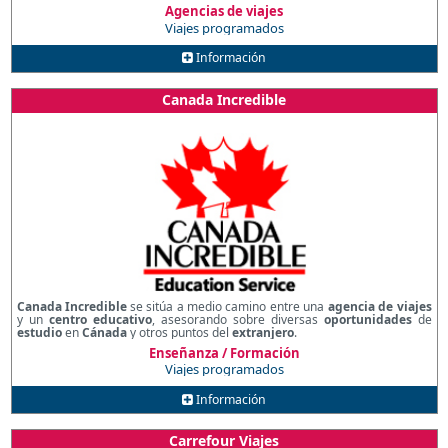
Agencias de viajes
Viajes programados
Información
Canada Incredible
Canada Incredible
se sitúa a medio camino entre una
agencia de viajes
y un
centro educativo
, asesorando sobre diversas
oportunidades
de
estudio
en
Cánada
y otros puntos del
extranjero
.
Enseñanza / Formación
Viajes programados
Información
Carrefour Viajes