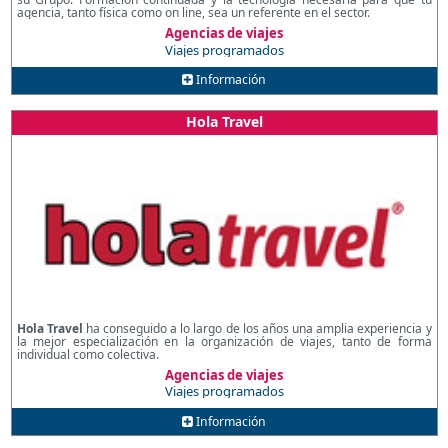
agencia, tanto física como on line, sea un referente en el sector.
Agencias de viajes
Viajes programados
Información
Hola Travel
Hola Travel
ha conseguido a lo largo de los años una amplia experiencia y
la mejor especialización en la organización de viajes, tanto de forma
individual como colectiva.
Agencias de viajes
Viajes programados
Información