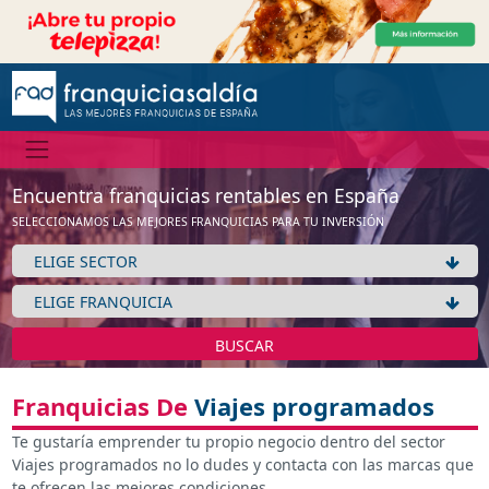
Encuentra franquicias rentables en España
SELECCIONAMOS LAS MEJORES FRANQUICIAS PARA TU INVERSIÓN
BUSCAR
Franquicias De
Viajes programados
Te gustaría emprender tu propio negocio dentro del sector
Viajes programados no lo dudes y contacta con las marcas que
te ofrecen las mejores condiciones.