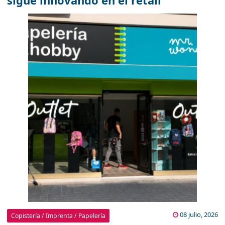
sigue innovando en el retail
08 julio, 2026
Copistería / Imprenta / Papelería