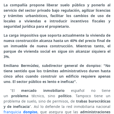
La compañía propone liberar suelo público y ponerlo al
servicio del sector privado bajo regulación, agilizar licencias
y trámites urbanísticos, facilitar los cambios de uso de
locales a viviendas e introducir incentivos fiscales y
seguridad jurídica para el propietario.
La carga impositiva que soporta actualmente la vivienda de
nueva construcción alcanza hasta un 40% del precio final de
un inmueble de nueva construcción. Mientras tanto, el
parque de vivienda social en sigue sin alcanzar siquiera el
3%.
Emiliano Bermúdez, subdirector general de donpiso: "No
tiene sentido que los trámites administrativos duren hasta
cinco años cuando construir un edificio requiere apenas
uno. El sector público es lento e ineficaz".
"El
mercado inmobiliario
español no tiene
un
problema
técnico, sino
político
. Tampoco tiene un
problema de suelo, sino de permisos, de
trabas burocráticas
y de ineficacia
". Así lo defiende la red inmobiliaria nacional
franquicia
donpiso
, que asegura que las
administraciones