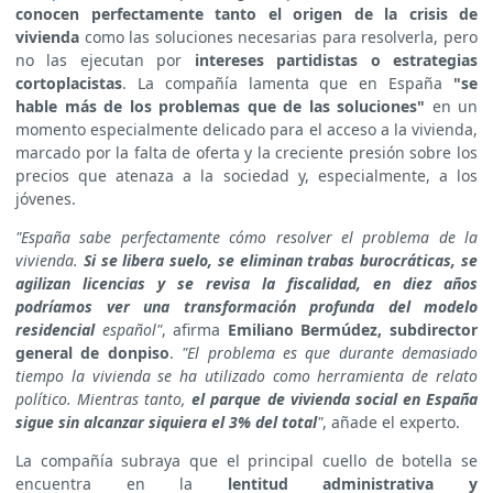
conocen perfectamente tanto el origen de la crisis de
vivienda
como las soluciones necesarias para resolverla, pero
no las ejecutan por
intereses partidistas o estrategias
cortoplacistas
. La compañía lamenta que en España
"se
hable más de los problemas que de las soluciones"
en un
momento especialmente delicado para el acceso a la vivienda,
marcado por la falta de oferta y la creciente presión sobre los
precios que atenaza a la sociedad y, especialmente, a los
jóvenes.
"España sabe perfectamente cómo resolver el problema de la
vivienda.
Si se libera suelo, se eliminan trabas burocráticas, se
agilizan licencias y se revisa la fiscalidad, en diez años
podríamos
ver una transformación profunda del modelo
residencial
español"
, afirma
Emiliano Bermúdez, subdirector
general de donpiso
.
"El problema es que durante demasiado
tiempo la vivienda se ha utilizado como herramienta de relato
político. Mientras tanto,
el parque de vivienda social en España
sigue sin alcanzar siquiera el 3% del total
"
, añade el experto.
La compañía subraya que el principal cuello de botella se
encuentra en la
lentitud administrativa y