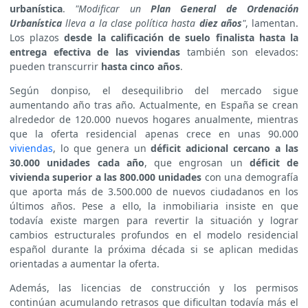
urbanística
.
"Modificar un
Plan General de Ordenación
Urbanística
lleva a la clase política hasta
diez años
"
, lamentan.
Los plazos
desde la calificación de suelo finalista hasta la
entrega efectiva de las viviendas
también son elevados:
pueden transcurrir
hasta cinco años
.
Según donpiso, el desequilibrio del mercado sigue
aumentando año tras año. Actualmente, en España se crean
alrededor de 120.000 nuevos hogares anualmente, mientras
que la oferta residencial apenas crece en unas 90.000
viviendas
, lo que genera un
déficit adicional cercano a las
30.000 unidades cada año
, que engrosan un
déficit de
vivienda superior a las 800.000 unidades
con una demografía
que aporta más de 3.500.000 de nuevos ciudadanos en los
últimos años. Pese a ello, la inmobiliaria insiste en que
todavía existe margen para revertir la situación y lograr
cambios estructurales profundos en el modelo residencial
español durante la próxima década si se aplican medidas
orientadas a aumentar la oferta.
Además, las licencias de construcción y los permisos
continúan acumulando retrasos que dificultan todavía más el