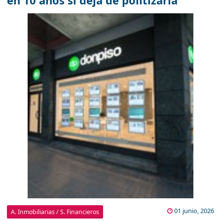
en 10 años si deja de politizarla"
01 junio, 2026
A. Inmobiliarias / S. Financieros