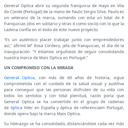
General Optica abre su segunda franquicia de mayo en Vila
do Conde (Portugal) de la mano de Paulo Sergio Silva. Paulo es
un veterano de la marca, sumando con esta un total de 6
franquicias (dos en solitario y otras 4 como socio) con lo que la
cadena confía en el éxito de este nuevo proyecto.
“Es un auténtico placer trabajar junto con emprendedores
así,” afirmó Mª Rosa Cordero, jefa de franquicias, el día de la
inauguración. “Y estamos orgullosos de seguir consolidando
nuestra marca de Mais Optica en Portugal.”
UN COMPROMISO CON LA MIRADA
General Optica
, con más de 60 años de historia, sigue
comprometida con el cuidado de la salud visual y auditiva
para conseguir que las personas disfruten de su vida con
todos los sentidos y con total plenitud, razón porla que
General Optica se ha convertido en el grupo de cadenas
de
óptica
líder en España y óptica de referenciaen Portugal,
donde opera bajo la marca Mais Optica.
Su liderazgo se ha consolidado, distanciándose cada vez más