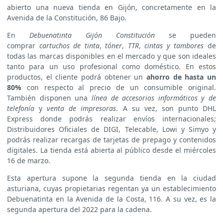
abierto una nueva tienda en Gijón, concretamente en la
Avenida de la Constitución, 86 Bajo.
En
Debuenatinta Gijón Constitución
se pueden
comprar
cartuchos de tinta
,
tóner
,
TTR
,
cintas
y tambores
de
todas las marcas disponibles en el mercado y que son ideales
tanto para un uso profesional como doméstico. En estos
productos, el cliente podrá obtener un
ahorro de hasta un
80%
con respecto al precio de un consumible original.
También disponen una
línea de accesorios informáticos y de
telefonía
y
venta de impresoras
. A su vez, son punto DHL
Express donde podrás realizar envíos internacionales;
Distribuidores Oficiales de DIGI, Telecable, Lowi y Simyo y
podrás realizar recargas de tarjetas de prepago y contenidos
digitales. La tienda está abierta al público desde el miércoles
16 de marzo.
Esta apertura supone la segunda tienda en la ciudad
asturiana, cuyas propietarias regentan ya un establecimiento
Debuenatinta en la Avenida de la Costa, 116. A su vez, es la
segunda apertura del 2022 para la cadena.