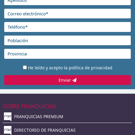
He leído y acepto la
política de privacidad
Enviar
SOBRE FRANQUICIAS
FRANQUICIAS PREMIUM
DIRECTORIO DE FRANQUICIAS