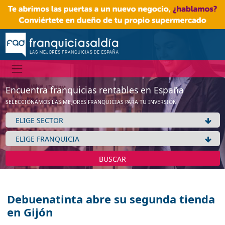
Encuentra franquicias rentables en España
SELECCIONAMOS LAS MEJORES FRANQUICIAS PARA TU INVERSIÓN
BUSCAR
Debuenatinta abre su segunda tienda
en Gijón