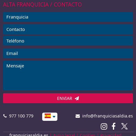
ALTA FRANQUICIA / CONTACTO
ENVIAR
977 100 779
info@franquiciasaldia.es
franquiciasaldia.es
|
Aviso legal
|
Cookies
|
Privacidad