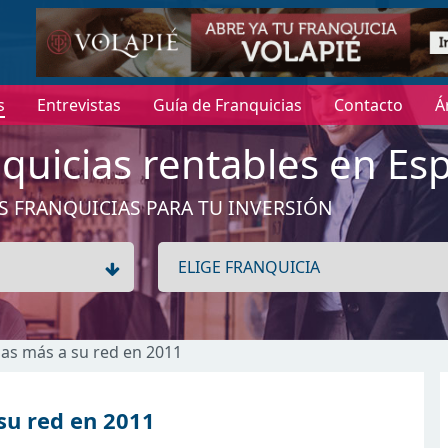
s
Entrevistas
Guía de Franquicias
Contacto
Á
quicias rentables en Es
S FRANQUICIAS PARA TU INVERSIÓN
nas más a su red en 2011
su red en 2011