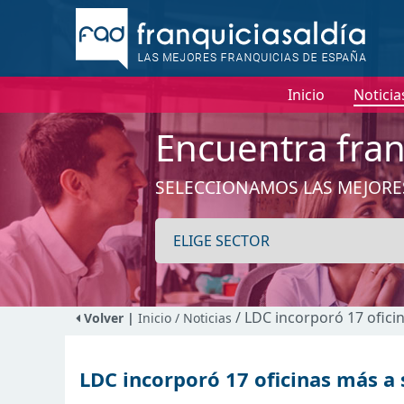
Inicio
Noticia
Encuentra fran
SELECCIONAMOS LAS MEJORE
/ LDC incorporó 17 ofici
Volver |
Inicio
/ Noticias
LDC incorporó 17 oficinas más a 