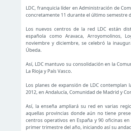
LDC, franquicia líder en Administración de Com
concretamente 11 durante el último semestre d
Los nuevos centros de la red LDC están dist
española como Aravaca, Arroyomolinos, Lo
noviembre y diciembre, se celebró la inaugura
Úbeda.
Así, LDC mantuvo su consolidación en la Comu
La Rioja y País Vasco.
Los planes de expansión de LDC contemplan la
2012, en Andalucía, Comunidad de Madrid y Com
Así, la enseña ampliará su red en varias reg
aquellas provincias donde aún no tiene prese
centros operativos en España y 90 oficinas en
primer trimestre del año, iniciando así su andad