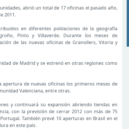
unidades, abrió un total de 17 oficinas el pasado año,
e 2011.
ribuidos en diferentes poblaciones de la geografía
groño, Pinto y Villaverde. Durante los meses de
ción de las nuevas oficinas de Granollers, Vitoria y
nidad de Madrid y se estrenó en otras regiones como
 apertura de nuevas oficinas los primeros meses de
unidad Valenciana, entre otras.
iones y continuará su expansión abriendo tiendas en
ncia, con la previsión de cerrar 2012 con más de 75
 Portugal. También prevé 10 aperturas en Brasil en el
ura en este país.