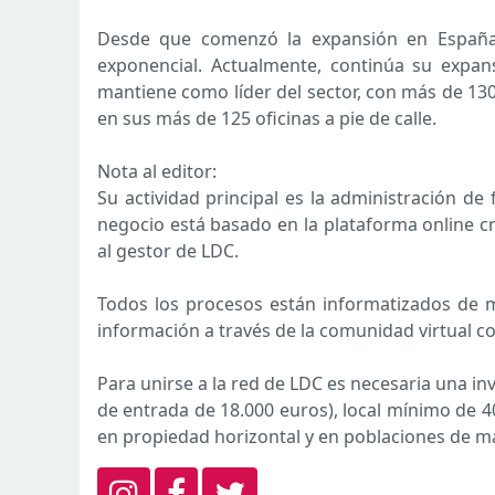
Desde que comenzó la expansión en España 
exponencial. Actualmente, continúa su expans
mantiene como líder del sector, con más de 13
en sus más de 125 oficinas a pie de calle.
Nota al editor:
Su actividad principal es la administración d
negocio está basado en la plataforma online cr
al gestor de LDC.
Todos los procesos están informatizados de m
información a través de la comunidad virtual c
Para unirse a la red de LDC es necesaria una inv
de entrada de 18.000 euros), local mínimo de 
en propiedad horizontal y en poblaciones de má