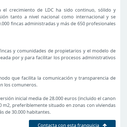
el crecimiento de LDC ha sido continuo, sólido y
ión tanto a nivel nacional como internacional y se
0.000 fincas administradas y más de 650 profesionales
e fincas y comunidades de propietarios y el modelo de
eada por y para facilitar los procesos administrativos
odo que facilita la comunicación y transparencia de
on los comuneros.
ersión inicial media de 28.000 euros (incluido el canon
40 m2, preferiblemente situado en zonas con viviendas
s de 30.000 habitantes.
Contacta con esta franquicia