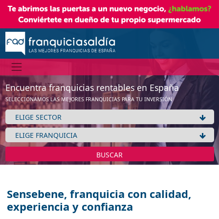
Encuentra franquicias rentables en España
SELECCIONAMOS LAS MEJORES FRANQUICIAS PARA TU INVERSIÓN
BUSCAR
Sensebene, franquicia con calidad,
experiencia y confianza