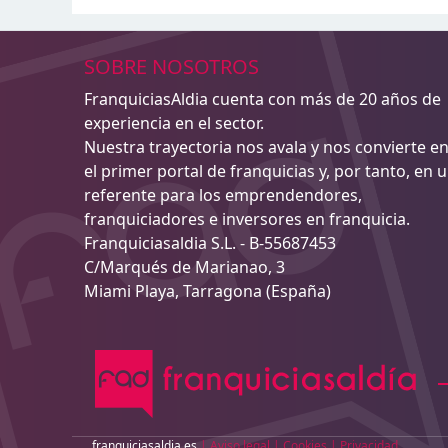
SOBRE NOSOTROS
FranquiciasAldia cuenta con más de 20 años de
experiencia en el sector.
Nuestra trayectoria nos avala y nos convierte e
el primer portal de franquicias y, por tanto, en 
referente para los emprendendores,
franquiciadores e inversores en franquicia.
Franquiciasaldia S.L. - B-55687453
C/Marqués de Marianao, 3
Miami Playa, Tarragona (España)
franquiciasaldia.es
|
Aviso legal
|
Cookies
|
Privacidad