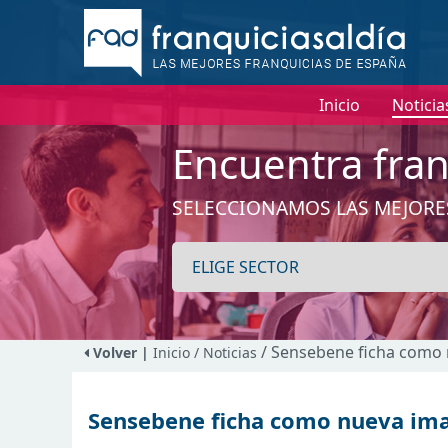
Inicio
Noticia
Encuentra fran
SELECCIONAMOS LAS MEJORE
/ Sensebene ficha como
Volver |
Inicio
/ Noticias
Sensebene ficha como nueva ima