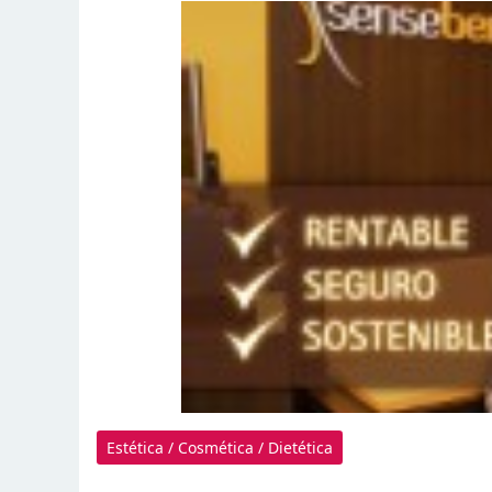
Estética / Cosmética / Dietética