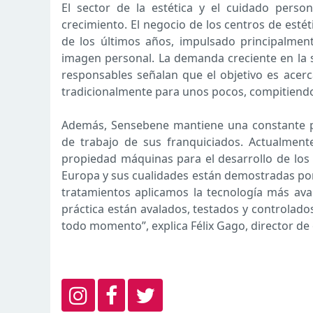
El sector de la estética y el cuidado pers
crecimiento. El negocio de los centros de esté
de los últimos años, impulsado principalment
imagen personal. La demanda creciente en la so
responsables señalan que el objetivo es acerc
tradicionalmente para unos pocos, compitiendo 
Además, Sensebene mantiene una constante po
de trabajo de sus franquiciados. Actualmente
propiedad máquinas para el desarrollo de los
Europa y sus cualidades están demostradas po
tratamientos aplicamos la tecnología más av
práctica están avalados, testados y controlado
todo momento”, explica Félix Gago, director de