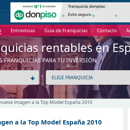
s
Entrevistas
Guía de Franquicias
Contacto
Á
quicias rentables en Es
S FRANQUICIAS PARA TU INVERSIÓN
 nueva imagen a la Top Model España 2010
gen a la Top Model España 2010