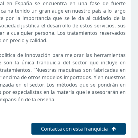
onal en España se encuentra en una fase de fuerte
tica ha tenido un gran auge en nuestro país a lo largo
e por la importancia que se le da al cuidado de la
ciedad justifica el desarrollo de estos servicios. Sus
ar a cualquier persona. Los tratamientos reservados
en precio y calidad.
lítica de innovación para mejorar las herramientas
 son la única franquicia del sector que incluye en
 tratamientos. “Nuestras maquinas son fabricadas en
r encima de otros modelos importados. Y en nuestros
anzada en el sector. Los métodos que se pondrán en
s por especialistas en la materia que le asesorarán en
 expansión de la enseña.
Contacta con esta franquicia