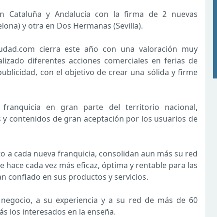
en Cataluña y Andalucía con la firma de 2 nuevas
elona) y otra en Dos Hermanas (Sevilla).
iudad.com cierra este año con una valoración muy
lizado diferentes acciones comerciales en ferias de
ublicidad, con el objetivo de crear una sólida y firme
ranquicia en gran parte del territorio nacional,
y contenidos de gran aceptación por los usuarios de
nto a cada nueva franquicia, consolidan aun más su red
se hace cada vez más eficaz, óptima y rentable para las
n confiado en sus productos y servicios.
 negocio, a su experiencia y a su red de más de 60
s los interesados en la enseña.