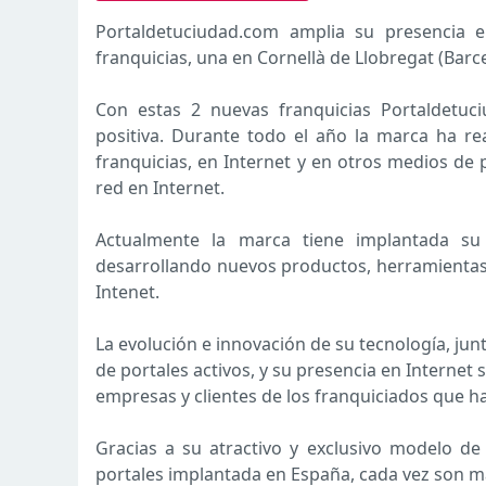
Portaldetuciudad.com amplia su presencia 
franquicias, una en Cornellà de Llobregat (Barc
Con estas 2 nuevas franquicias Portaldetuc
positiva. Durante todo el año la marca ha rea
franquicias, en Internet y en otros medios de p
red en Internet.
Actualmente la marca tiene implantada su f
desarrollando nuevos productos, herramientas 
Intenet.
La evolución e innovación de su tecnología, ju
de portales activos, y su presencia en Internet 
empresas y clientes de los franquiciados que ha
Gracias a su atractivo y exclusivo modelo de
portales implantada en España, cada vez son má