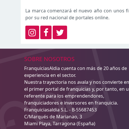
La marca comenzará el nuevo año con unos fir
por su red nacional de portales online.
SOBRE NOSOTROS
FranquiciasAldia cuenta con más de 20 años de
experiencia en el sector.
Nuestra trayectoria nos avala y nos convierte e
el primer portal de franquicias y, por tanto, en 
referente para los emprendendores,
franquiciadores e inversores en franquicia.
Franquiciasaldia S.L. - B-55687453
C/Marqués de Marianao, 3
Miami Playa, Tarragona (España)