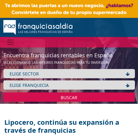
Encuentra franquicias rentables en España
SELECCIONAMOS LAS MEJORES FRANQUICIAS PARA TU INVERSIÓN
BUSCAR
Lipocero, continúa su expansión a
través de franquicias