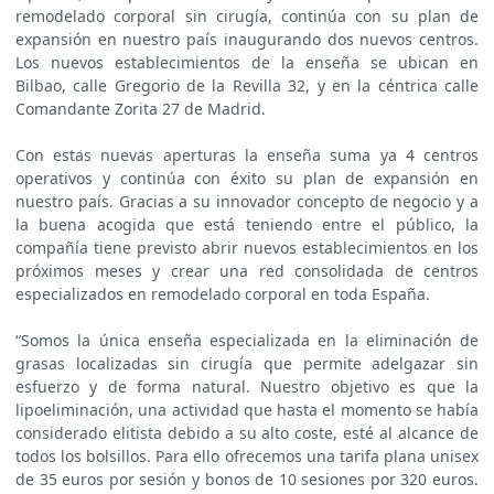
remodelado corporal sin cirugía, continúa con su plan de
expansión en nuestro país inaugurando dos nuevos centros.
Los nuevos establecimientos de la enseña se ubican en
Bilbao, calle Gregorio de la Revilla 32, y en la céntrica calle
Comandante Zorita 27 de Madrid.
Con estas nuevas aperturas la enseña suma ya 4 centros
operativos y continúa con éxito su plan de expansión en
nuestro país. Gracias a su innovador concepto de negocio y a
la buena acogida que está teniendo entre el público, la
compañía tiene previsto abrir nuevos establecimientos en los
próximos meses y crear una red consolidada de centros
especializados en remodelado corporal en toda España.
“Somos la única enseña especializada en la eliminación de
grasas localizadas sin cirugía que permite adelgazar sin
esfuerzo y de forma natural. Nuestro objetivo es que la
lipoeliminación, una actividad que hasta el momento se había
considerado elitista debido a su alto coste, esté al alcance de
todos los bolsillos. Para ello ofrecemos una tarifa plana unisex
de 35 euros por sesión y bonos de 10 sesiones por 320 euros.