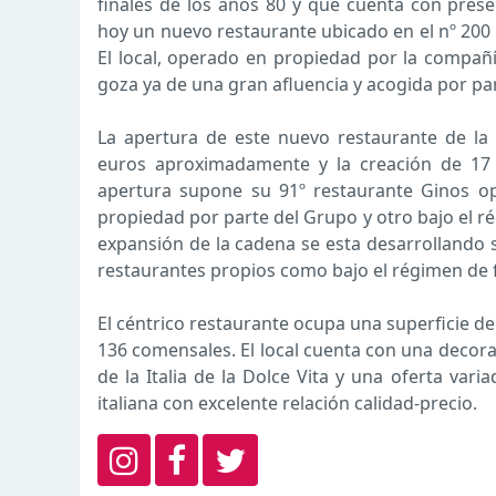
finales de los años 80 y que cuenta con prese
hoy un nuevo restaurante ubicado en el nº 200 
El local, operado en propiedad por la compañí
goza ya de una gran afluencia y acogida por part
La apertura de este nuevo restaurante de la
euros aproximadamente y la creación de 17 
apertura supone su 91º restaurante Ginos op
propiedad por parte del Grupo y otro bajo el ré
expansión de la cadena se esta desarrollando 
restaurantes propios como bajo el régimen de f
El céntrico restaurante ocupa una superficie 
136 comensales. El local cuenta con una decor
de la Italia de la Dolce Vita y una oferta va
italiana con excelente relación calidad-precio.