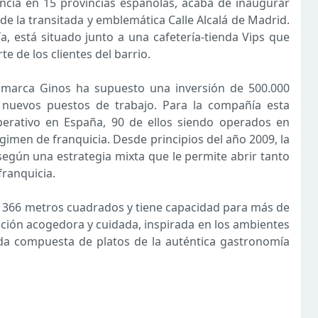
ncia en 15 provincias españolas, acaba de inaugurar
de la transitada y emblemática Calle Alcalá de Madrid.
a, está situado junto a una cafetería-tienda Vips que
e de los clientes del barrio.
 marca Ginos ha supuesto una inversión de 500.000
nuevos puestos de trabajo. Para la compañía esta
erativo en España, 90 de ellos siendo operados en
gimen de franquicia. Desde principios del año 2009, la
según una estrategia mixta que le permite abrir tanto
ranquicia.
de 366 metros cuadrados y tiene capacidad para más de
ación acogedora y cuidada, inspirada en los ambientes
riada compuesta de platos de la auténtica gastronomía