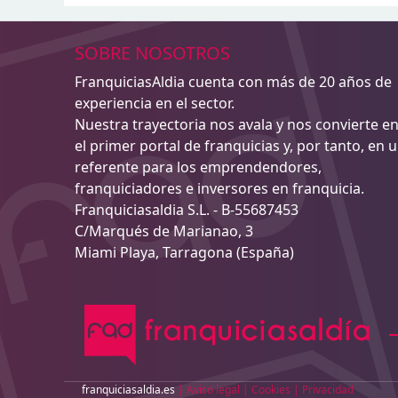
SOBRE NOSOTROS
FranquiciasAldia cuenta con más de 20 años de
experiencia en el sector.
Nuestra trayectoria nos avala y nos convierte e
el primer portal de franquicias y, por tanto, en 
referente para los emprendendores,
franquiciadores e inversores en franquicia.
Franquiciasaldia S.L. - B-55687453
C/Marqués de Marianao, 3
Miami Playa, Tarragona (España)
franquiciasaldia.es
|
Aviso legal
|
Cookies
|
Privacidad