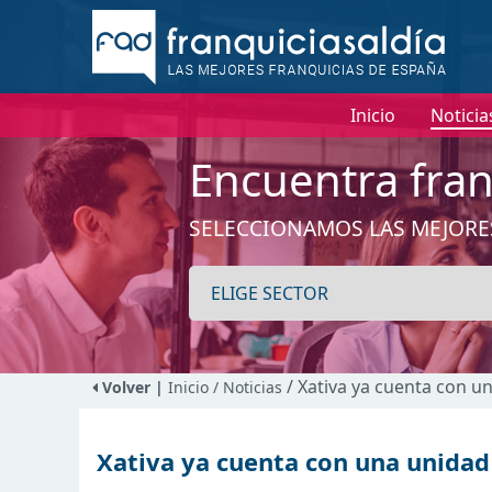
Inicio
Noticia
Encuentra fran
SELECCIONAMOS LAS MEJORE
/ Xativa ya cuenta con u
Volver |
Inicio
/ Noticias
Xativa ya cuenta con una unidad