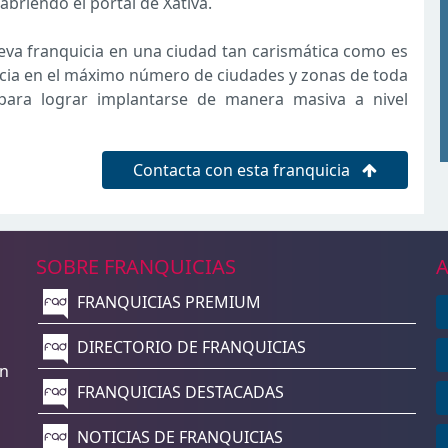
briendo el portal de Xátiva.
va franquicia en una ciudad tan carismática como es
cia en el máximo número de ciudades y zonas de toda
para lograr implantarse de manera masiva a nivel
Contacta con esta franquicia
SOBRE FRANQUICIAS
A
FRANQUICIAS PREMIUM
n
DIRECTORIO DE FRANQUICIAS
un
FRANQUICIAS DESTACADAS
NOTICIAS DE FRANQUICIAS