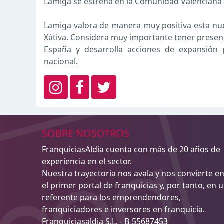
Lamiga se estrena en la Comunidad Valenciana a
Lamiga valora de manera muy positiva esta nue
Xátiva. Considera muy importante tener presen
España y desarrolla acciones de expansión 
nacional.
SOBRE NOSOTROS
FranquiciasAldia cuenta con más de 20 años de
experiencia en el sector.
Nuestra trayectoria nos avala y nos convierte e
el primer portal de franquicias y, por tanto, en 
referente para los emprendendores,
franquiciadores e inversores en franquicia.
Franquiciasaldia S.L. - B-55687453