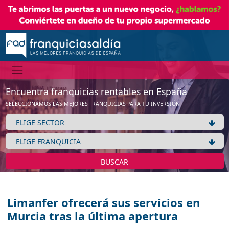
Encuentra franquicias rentables en España
SELECCIONAMOS LAS MEJORES FRANQUICIAS PARA TU INVERSIÓN
BUSCAR
Limanfer ofrecerá sus servicios en
Murcia tras la última apertura