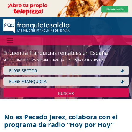
Encuentra franquicias rentables en España
SELECCIONAMOS LAS MEJORES FRANQUICIAS PARA TU INVERSIÓN
BUSCAR
No es Pecado Jerez, colabora con el
programa de radio "Hoy por Hoy"