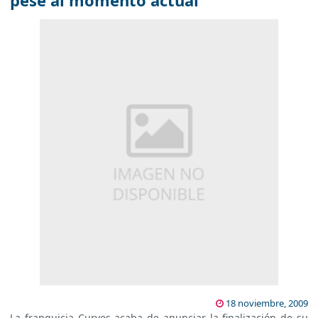
pese al momento actual
18 noviembre, 2009
La franquicia Curves acaba de anunciar la finalización de su