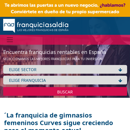
Encuentra franquicias rentables en España
SELECCIONAMOS LAS MEJORES FRANQUICIAS PARA TU INVERSIÓN
BUSCAR
´La franquicia de gimnasios
femeninos Curves sigue creciendo