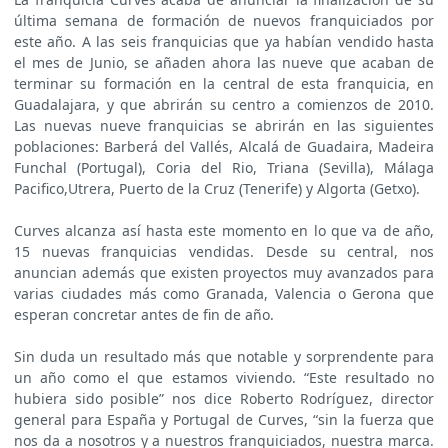
última semana de formación de nuevos franquiciados por
este año. A las seis franquicias que ya habían vendido hasta
el mes de Junio, se añaden ahora las nueve que acaban de
terminar su formación en la central de esta franquicia, en
Guadalajara, y que abrirán su centro a comienzos de 2010.
Las nuevas nueve franquicias se abrirán en las siguientes
poblaciones: Barberá del Vallés, Alcalá de Guadaira, Madeira
Funchal (Portugal), Coria del Rio, Triana (Sevilla), Málaga
Pacifico,Utrera, Puerto de la Cruz (Tenerife) y Algorta (Getxo).
Curves alcanza así hasta este momento en lo que va de año,
15 nuevas franquicias vendidas. Desde su central, nos
anuncian además que existen proyectos muy avanzados para
varias ciudades más como Granada, Valencia o Gerona que
esperan concretar antes de fin de año.
Sin duda un resultado más que notable y sorprendente para
un año como el que estamos viviendo. “Este resultado no
hubiera sido posible” nos dice Roberto Rodríguez, director
general para España y Portugal de Curves, “sin la fuerza que
nos da a nosotros y a nuestros franquiciados, nuestra marca.