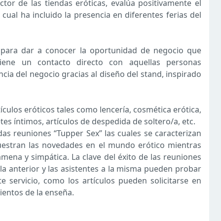
tor de las tiendas eróticas, evalúa positivamente el
cual ha incluido la presencia en diferentes ferias del
e para dar a conocer la oportunidad de negocio que
iene un contacto directo con aquellas personas
ncia del negocio gracias al diseño del stand, inspirado
ículos eróticos tales como lencería, cosmética erótica,
tes íntimos, artículos de despedida de soltero/a, etc.
as reuniones “Tupper Sex” las cuales se caracterizan
uestran las novedades en el mundo erótico mientras
mena y simpática. La clave del éxito de las reuniones
 la anterior y las asistentes a la misma pueden probar
 servicio, como los artículos pueden solicitarse en
entos de la enseña.