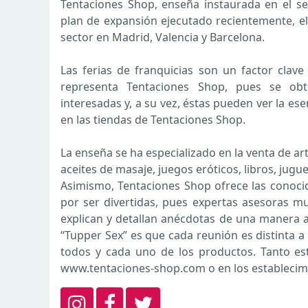
Tentaciones Shop, enseña instaurada en el sec
plan de expansión ejecutado recientemente, el 
sector en Madrid, Valencia y Barcelona.
Las ferias de franquicias son un factor clav
representa Tentaciones Shop, pues se obt
interesadas y, a su vez, éstas pueden ver la ese
en las tiendas de Tentaciones Shop.
La enseña se ha especializado en la venta de art
aceites de masaje, juegos eróticos, libros, jugue
Asimismo, Tentaciones Shop ofrece las conocid
por ser divertidas, pues expertas asesoras m
explican y detallan anécdotas de una manera a
“Tupper Sex” es que cada reunión es distinta a
todos y cada uno de los productos. Tanto este
www.tentaciones-shop.com o en los establecimi