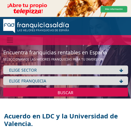
Encuentra franquicias rentables en España
SELECCIONAMOS LAS MEJORES FRANQUICIAS PARA TU INVERSIÓN
BUSCAR
Acuerdo en LDC y la Universidad de
Valencia.