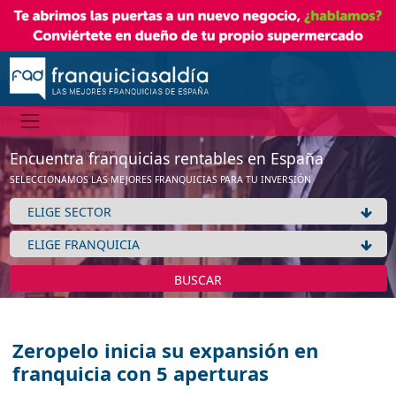
Encuentra franquicias rentables en España
SELECCIONAMOS LAS MEJORES FRANQUICIAS PARA TU INVERSIÓN
BUSCAR
Zeropelo inicia su expansión en
franquicia con 5 aperturas