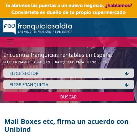
Encuentra franquicias rentables en España
SELECCIONAMOS LAS MEJORES FRANQUICIAS PARA TU INVERSIÓN
BUSCAR
Mail Boxes etc, firma un acuerdo con
Unibind