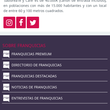
‘SaboreaTé y Café’ es de 40.000€ (canon de entrada incluido),
en poblaciones con más de 15.000 habitantes y con un local
de entre 60 y 100 metros cuadrados.
SOBRE FRANQUICIAS
FRANQUICIAS PREMIUM
DIRECTORIO DE FRANQUICIAS
FRANQUICIAS DESTACADAS
NOTICIAS DE FRANQUICIAS
ENTREVISTAS DE FRANQUICIAS