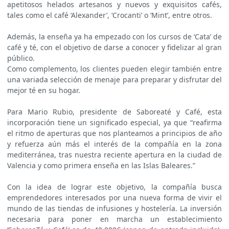
apetitosos helados artesanos y nuevos y exquisitos cafés,
tales como el café ‘Alexander’, ‘Crocanti’ o ‘Mint’, entre otros.
Además, la enseña ya ha empezado con los cursos de ‘Cata’ de
café y té, con el objetivo de darse a conocer y fidelizar al gran
público.
Como complemento, los clientes pueden elegir también entre
una variada selección de menaje para preparar y disfrutar del
mejor té en su hogar.
Para Mario Rubio, presidente de Saboreaté y Café, esta
incorporación tiene un significado especial, ya que “reafirma
el ritmo de aperturas que nos planteamos a principios de año
y refuerza aún más el interés de la compañía en la zona
mediterránea, tras nuestra reciente apertura en la ciudad de
Valencia y como primera enseña en las Islas Baleares.”
Con la idea de lograr este objetivo, la compañía busca
emprendedores interesados por una nueva forma de vivir el
mundo de las tiendas de infusiones y hostelería. La inversión
necesaria para poner en marcha un establecimiento