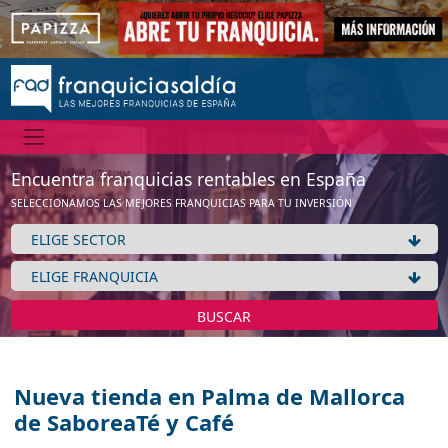
Encuentra franquicias rentables en España
SELECCIONAMOS LAS MEJORES FRANQUICIAS PARA TU INVERSIÓN
BUSCAR
Nueva tienda en Palma de Mallorca
de SaboreaTé y Café