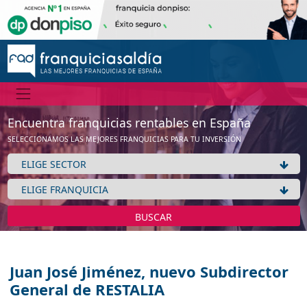
Encuentra franquicias rentables en España
SELECCIONAMOS LAS MEJORES FRANQUICIAS PARA TU INVERSIÓN
BUSCAR
Juan José Jiménez, nuevo Subdirector
General de RESTALIA