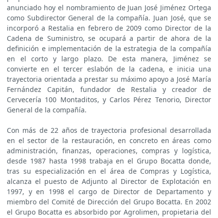
anunciado hoy el nombramiento de Juan José Jiménez Ortega
como Subdirector General de la compañía. Juan José, que se
incorporó a Restalia en febrero de 2009 como Director de la
Cadena de Suministro, se ocupará a partir de ahora de la
definición e implementación de la estrategia de la compañía
en el corto y largo plazo. De esta manera, Jiménez se
convierte en el tercer eslabón de la cadena, e inicia una
trayectoria orientada a prestar su máximo apoyo a José María
Fernández Capitán, fundador de Restalia y creador de
Cervecería 100 Montaditos, y Carlos Pérez Tenorio, Director
General de la compañía.
Con más de 22 años de trayectoria profesional desarrollada
en el sector de la restauración, en concreto en áreas como
administración, finanzas, operaciones, compras y logística,
desde 1987 hasta 1998 trabaja en el Grupo Bocatta donde,
tras su especialización en el área de Compras y Logística,
alcanza el puesto de Adjunto al Director de Explotación en
1997, y en 1998 el cargo de Director de Departamento y
miembro del Comité de Dirección del Grupo Bocatta. En 2002
el Grupo Bocatta es absorbido por Agrolimen, propietaria del