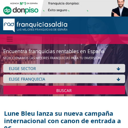
Encuentra franquicias rentables en España
SELECCIONAMOS LAS MEJORES FRANQUICIAS PARA TU INVERSIÓN
BUSCAR
Lune Bleu lanza su nueva campaña
internacional con canon de entrada a