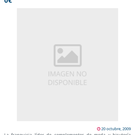
0€
20 octubre, 2009
La franquicia líder de complementos de moda y bisutería