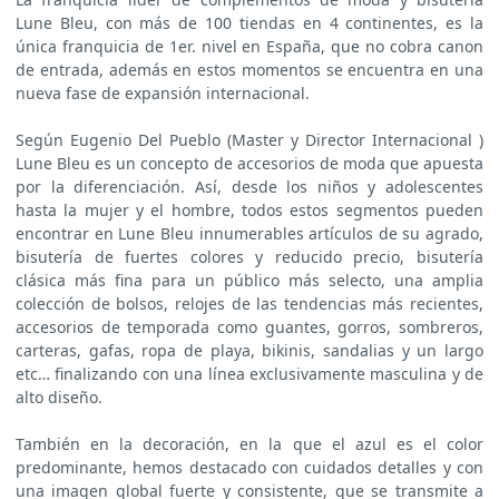
Lune Bleu, con más de 100 tiendas en 4 continentes, es la
única franquicia de 1er. nivel en España, que no cobra canon
de entrada, además en estos momentos se encuentra en una
nueva fase de expansión internacional.
Según Eugenio Del Pueblo (Master y Director Internacional )
Lune Bleu es un concepto de accesorios de moda que apuesta
por la diferenciación. Así, desde los niños y adolescentes
hasta la mujer y el hombre, todos estos segmentos pueden
encontrar en Lune Bleu innumerables artículos de su agrado,
bisutería de fuertes colores y reducido precio, bisutería
clásica más fina para un público más selecto, una amplia
colección de bolsos, relojes de las tendencias más recientes,
accesorios de temporada como guantes, gorros, sombreros,
carteras, gafas, ropa de playa, bikinis, sandalias y un largo
etc… finalizando con una línea exclusivamente masculina y de
alto diseño.
También en la decoración, en la que el azul es el color
predominante, hemos destacado con cuidados detalles y con
una imagen global fuerte y consistente, que se transmite a