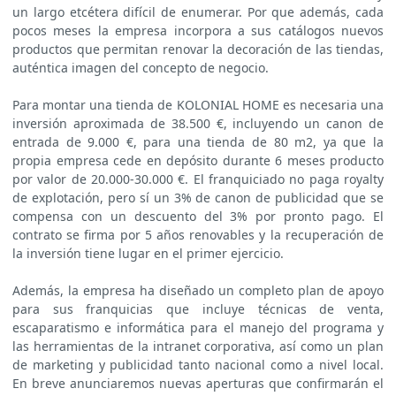
un largo etcétera difícil de enumerar. Por que además, cada
pocos meses la empresa incorpora a sus catálogos nuevos
productos que permitan renovar la decoración de las tiendas,
auténtica imagen del concepto de negocio.
Para montar una tienda de KOLONIAL HOME es necesaria una
inversión aproximada de 38.500 €, incluyendo un canon de
entrada de 9.000 €, para una tienda de 80 m2, ya que la
propia empresa cede en depósito durante 6 meses producto
por valor de 20.000-30.000 €. El franquiciado no paga royalty
de explotación, pero sí un 3% de canon de publicidad que se
compensa con un descuento del 3% por pronto pago. El
contrato se firma por 5 años renovables y la recuperación de
la inversión tiene lugar en el primer ejercicio.
Además, la empresa ha diseñado un completo plan de apoyo
para sus franquicias que incluye técnicas de venta,
escaparatismo e informática para el manejo del programa y
las herramientas de la intranet corporativa, así como un plan
de marketing y publicidad tanto nacional como a nivel local.
En breve anunciaremos nuevas aperturas que confirmarán el