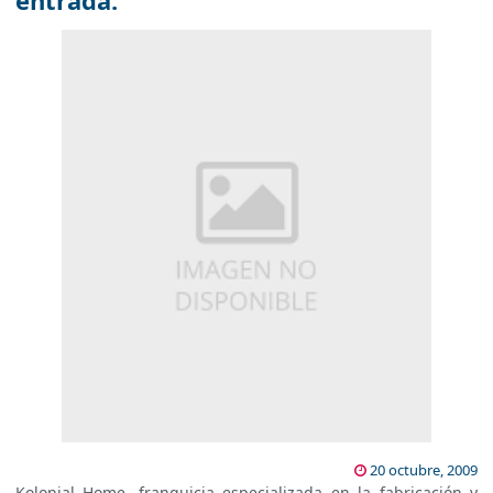
entrada.
20 octubre, 2009
Kolonial Home, franquicia especializada en la fabricación y