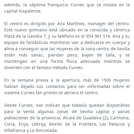
además, la séptima franquicia Curves que se instala en la
capital hispalense.
El centro es dirigido por Ana Martínez, manager del centro.
Este nuevo gimnasio está ubicado en la conocida y céntrica
Plaza de la Gavidia 7, y su teléfono es el 954 901 516. Ana y su
equipo de fantásticas monitoras van a dedicarse en cuerpo y
alma a conseguir que las mujeres de la zona centro de Sevilla
estén más sanas, pierdan peso, bajen de talla, y se
mantengan en una forma física adecuada mientras se
divierten con el famoso método Curves.
En la semana previa a la apertura, más de 1500 mujeres
habían dejado sus contactos para ser informadas sobre el
sistema Curves tan pronto se abriera el centro.
Desde Curves, nos indican que todavía quedan disponibles
para la venta algunas zonas de Sevilla capital y varias
poblaciones de la provincia: Alcalá de Guadaira (2), Carmona,
Coria, Écija, Lebrija, Morón de la Frontera, Los Palacios y
Villafranca y La Rinconada.