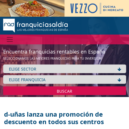
Encuentra franquicias rentables en España
SELECCIONAMOS LAS MEJORES FRANQUICIAS PARA TU INVERSIÓN
BUSCAR
d-uñas lanza una promoción de
descuento en todos sus centros