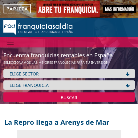
Encuentra franquicias rentables en España
SELECCIONAMOS LAS MEJORES FRANQUICIAS PARA TU INVERSIÓN
BUSCAR
La Repro llega a Arenys de Mar