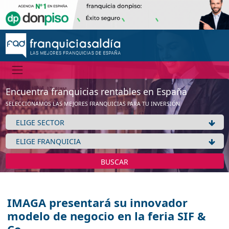
Encuentra franquicias rentables en España
SELECCIONAMOS LAS MEJORES FRANQUICIAS PARA TU INVERSIÓN
BUSCAR
IMAGA presentará su innovador
modelo de negocio en la feria SIF &