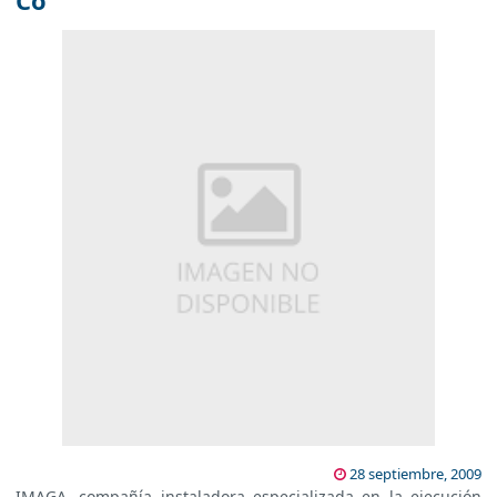
Co
28 septiembre, 2009
IMAGA, compañía instaladora especializada en la ejecución