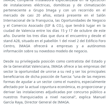
de instalaciones eléctricas, domóticas y de climatización
perteneciente a Grupo Imaga y con un recorrido en el
mercado de casi 20 años, estará presente en el Salón
Internacional de la Franquicia, las Oportunidades de Negocio
y el Comercio Asociado (SIF & CO.), que tendrá lugar en la
ciudad de Valencia entre los días 15 y 17 de octubre de este
año. Durante los tres días que dura el encuentro y desde el
stand A28, situado en el pabellón 1 del nivel 2 del Edificio Foro
Centro, IMAGA ofrecerá a empresas y a autónomos
información sobre su novedoso modelo de negocio.
Desde su privilegiada posición como contratista del Estado y
de la Generalitat Valenciana, IMAGA ofrece a las empresas del
sector la oportunidad de unirse a su red y ser los principales
beneficiarios de dicha posición de fuerza: “una de las mejores
formas de ayudar a un sector como el nuestro, especialmente
afectado por la actual coyuntura económica, es proporcionar y
derivar las instalaciones adjudicadas por concurso público a
nuestros franquiciados a nivel nacional”, explica Manuel
García Raya, Director General de IMAGA.