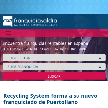
Encuentra franquicias rentables en España
SELECCIONAMOS LAS MEJORES FRANQUICIAS PARA TU INVERSIÓN
BUSCAR
Recycling System forma a su nuevo
franquiciado de Puertollano