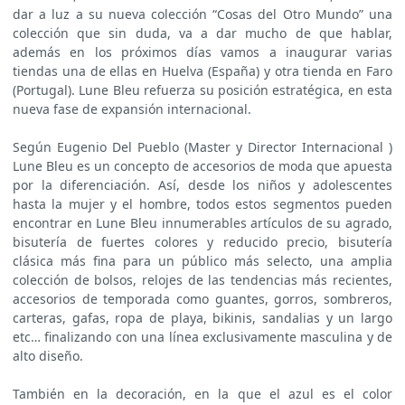
dar a luz a su nueva colección “Cosas del Otro Mundo” una
colección que sin duda, va a dar mucho de que hablar,
además en los próximos días vamos a inaugurar varias
tiendas una de ellas en Huelva (España) y otra tienda en Faro
(Portugal). Lune Bleu refuerza su posición estratégica, en esta
nueva fase de expansión internacional.
Según Eugenio Del Pueblo (Master y Director Internacional )
Lune Bleu es un concepto de accesorios de moda que apuesta
por la diferenciación. Así, desde los niños y adolescentes
hasta la mujer y el hombre, todos estos segmentos pueden
encontrar en Lune Bleu innumerables artículos de su agrado,
bisutería de fuertes colores y reducido precio, bisutería
clásica más fina para un público más selecto, una amplia
colección de bolsos, relojes de las tendencias más recientes,
accesorios de temporada como guantes, gorros, sombreros,
carteras, gafas, ropa de playa, bikinis, sandalias y un largo
etc… finalizando con una línea exclusivamente masculina y de
alto diseño.
También en la decoración, en la que el azul es el color