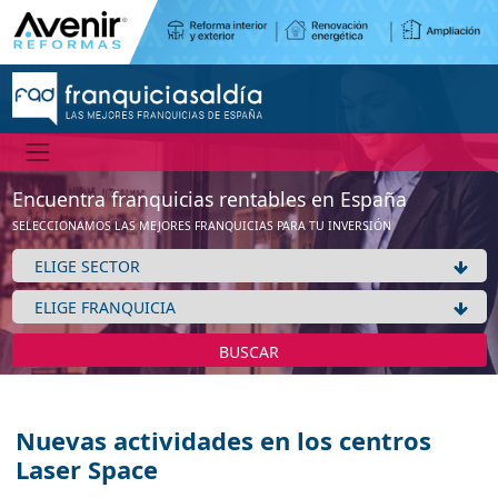
Encuentra franquicias rentables en España
SELECCIONAMOS LAS MEJORES FRANQUICIAS PARA TU INVERSIÓN
BUSCAR
Nuevas actividades en los centros
Laser Space