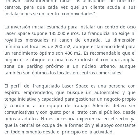
renovar constantemente todas las actividades de nuestros
centros, para que cada vez que un cliente acuda a sus
instalaciones se encuentre con novedades”.
La inversión inicial estimada para instalar un centro de ocio
Laser Space supone 135.000 euros. La franquicia no exige ni
royalties mensuales ni canon de entrada. La dimensión
mínima del local es de 200 m2, aunque el tamaño ideal para
un rendimiento óptimo son 400 m2. Es recomendable que el
negocio se ubique en una nave industrial con una amplia
zona de parking próximo a un núcleo urbano, aunque
también son óptimos los locales en centros comerciales.
El perfil del franquiciado Laser Space es una persona con
espíritu emprendedor, que busque un autoempleo y que
tenga iniciativa y capacidad para gestionar un negocio propio
y coordinar a un equipo de trabajo. Además deben ser
comunicativas y con gusto por el trato con el público, desde
niños a adultos. No es necesaria experiencia en el sector ya
que la central se ocupa de la formación y el apoyo constante
en todo momento desde el principio de la actividad.