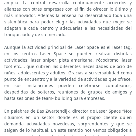
amplia. La central desarrolla continuamente acuerdos y
alianzas con otras empresas con el fin de ofrecer lo último y
más innovador. Además la enseña ha desarrollado toda una
sistemática para poder elegir las actividades que mejor se
adaptan a cada centro y adecuarlas a las necesidades del
franquiciado y de su mercado.
Aunque la actividad principal de Laser Space es el laser tag,
en los centros Laser Space se pueden realizar distintas
actividades: laser sniper, pista americana, rócodromo, laser
foot etc..., que cubren las diferentes necesidades de ocio de
niños, adolescentes y adultos. Gracias a su versatilidad como
punto de encuentro y a la variedad de actividades que ofrece,
en sus instalaciones pueden celebrarse cumpleaños,
despedidas de solteros, reuniones de grupos de amigos y
hasta sesiones de team- building para empresas.
En palabras de Bas Zwartendijk, director de Laser Space “Nos
situamos en un sector donde es el propio cliente quien
demanda actividades novedosas, sorprendentes y que se
salgan de lo habitual. En este sentido nos vemos obligados a