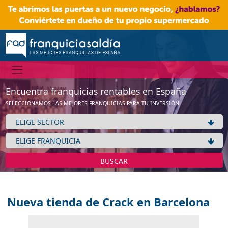
Encuentra franquicias rentables en España
SELECCIONAMOS LAS MEJORES FRANQUICIAS PARA TU INVERSIÓN
BUSCAR
Nueva tienda de Crack en Barcelona