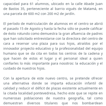
capacidad para 61 alumnos, ubicado en la calle Abade Juan
de Bastos 35, perteneciente al barrio vigués de Matamá, en
una parcela de 600 m2 con 200 m2 de jardín.
El período de matriculación de alumnos en el centro se abrió
el pasado 15 de Agosto y hasta la fecha sólo se puede calificar
de éxito rotundo como demuestra la gran afluencia de padres
que han solicitado entrevistarse con la directora del centro de
cara a reservar una plaza para sus hijos, atraídos por el
innovador proyecto educativo y la profesionalidad del equipo
humano que se da cita en todos los centros de la cadena y
que hacen de estos el lugar y el personal ideal a quien
confiarles lo más importante para nosotros: la educación y el
cuidado de nuestros hijos.
Con la apertura de este nuevo centro, se pretende ofrecer
una alternativa donde se imparta educación infantil de
calidad y reducir el déficit de plazas existente actualmente en
la citada localidad pontevedresa, hecho este que se repite en
numerosas poblaciones de nuestra geografía, tal como
demuestran diversos titulares que nos bombardean