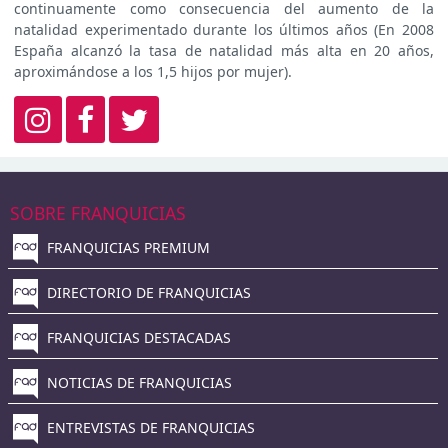
continuamente como consecuencia del aumento de la
natalidad experimentado durante los últimos años (En 2008
España alcanzó la tasa de natalidad más alta en 20 años,
aproximándose a los 1,5 hijos por mujer).
SOBRE FRANQUICIAS
FRANQUICIAS PREMIUM
DIRECTORIO DE FRANQUICIAS
FRANQUICIAS DESTACADAS
NOTICIAS DE FRANQUICIAS
ENTREVISTAS DE FRANQUICIAS