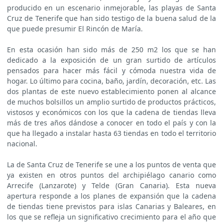
producido en un escenario inmejorable, las playas de Santa
Cruz de Tenerife que han sido testigo de la buena salud de la
que puede presumir El Rincón de María.
En esta ocasión han sido más de 250 m2 los que se han
dedicado a la exposición de un gran surtido de artículos
pensados para hacer más fácil y cómoda nuestra vida de
hogar. Lo último para cocina, baño, jardín, decoración, etc. Las
dos plantas de este nuevo establecimiento ponen al alcance
de muchos bolsillos un amplio surtido de productos prácticos,
vistosos y económicos con los que la cadena de tiendas lleva
más de tres años dándose a conocer en todo el país y con la
que ha llegado a instalar hasta 63 tiendas en todo el territorio
nacional.
La de Santa Cruz de Tenerife se une a los puntos de venta que
ya existen en otros puntos del archipiélago canario como
Arrecife (Lanzarote) y Telde (Gran Canaria). Esta nueva
apertura responde a los planes de expansión que la cadena
de tiendas tiene previstos para islas Canarias y Baleares, en
los que se refleja un significativo crecimiento para el año que