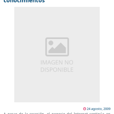
conocimientos
24 agosto, 2009
A pesar de la recesión, el negocio del Internet continúa en