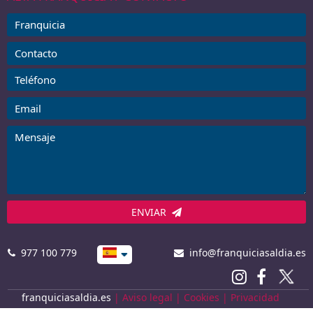
ENVIAR
977 100 779
info@franquiciasaldia.es
franquiciasaldia.es
|
Aviso legal
|
Cookies
|
Privacidad