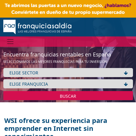
Encuentra franquicias rentables en España
SELECCIONAMOS LAS MEJORES FRANQUICIAS PARA TU INVERSIÓN
BUSCAR
WSI ofrece su experiencia para
emprender en Internet sin