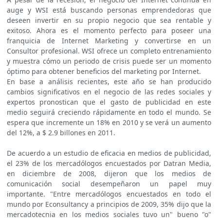
auge y WSI está buscando personas emprendedoras que
deseen invertir en su propio negocio que sea rentable y
exitoso. Ahora es el momento perfecto para poseer una
franquicia de Internet Marketing y convertirse en un
Consultor profesional. WSI ofrece un completo entrenamiento
y muestra cómo un periodo de crisis puede ser un momento
óptimo para obtener beneficios del marketing por Internet.
En base a análisis recientes, este año se han producido
cambios significativos en el negocio de las redes sociales y
expertos pronostican que el gasto de publicidad en este
medio seguirá creciendo rápidamente en todo el mundo. Se
espera que incremente un 18% en 2010 y se verá un aumento
del 12%, a $ 2.9 billones en 2011.
De acuerdo a un estudio de eficacia en medios de publicidad,
el 23% de los mercadólogos encuestados por Datran Media,
en diciembre de 2008, dijeron que los medios de
comunicación social desempeñaron un papel muy
importante. "Entre mercadólogos encuestados en todo el
mundo por Econsultancy a principios de 2009, 35% dijo que la
mercadotecnia en los medios sociales tuvo un" bueno "o"