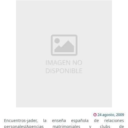
24 agosto, 2009
Encuentros-jader, la enseña española de relaciones
personales(Agencias matrimoniales y clubs de