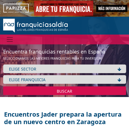
Encuentra franquicias rentables en España
SELECCIONAMOS LAS MEJORES FRANQUICIAS PARA TU INVERSIÓN
BUSCAR
Encuentros Jader prepara la apertura
de un nuevo centro en Zaragoza