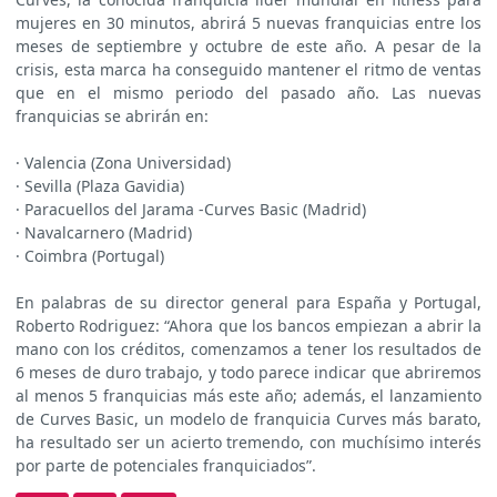
mujeres en 30 minutos, abrirá 5 nuevas franquicias entre los
meses de septiembre y octubre de este año. A pesar de la
crisis, esta marca ha conseguido mantener el ritmo de ventas
que en el mismo periodo del pasado año. Las nuevas
franquicias se abrirán en:
· Valencia (Zona Universidad)
· Sevilla (Plaza Gavidia)
· Paracuellos del Jarama -Curves Basic (Madrid)
· Navalcarnero (Madrid)
· Coimbra (Portugal)
En palabras de su director general para España y Portugal,
Roberto Rodriguez: “Ahora que los bancos empiezan a abrir la
mano con los créditos, comenzamos a tener los resultados de
6 meses de duro trabajo, y todo parece indicar que abriremos
al menos 5 franquicias más este año; además, el lanzamiento
de Curves Basic, un modelo de franquicia Curves más barato,
ha resultado ser un acierto tremendo, con muchísimo interés
por parte de potenciales franquiciados”.