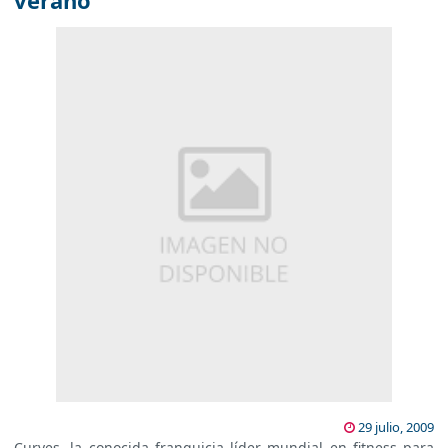
verano
29 julio, 2009
Curves, la conocida franquicia líder mundial en fitness para