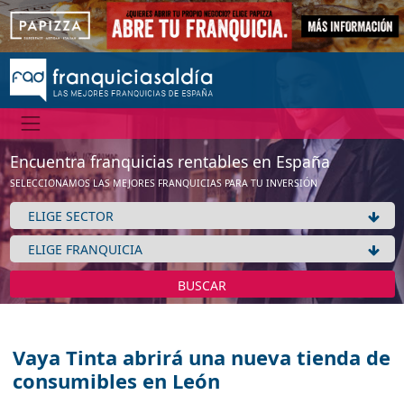
Encuentra franquicias rentables en España
SELECCIONAMOS LAS MEJORES FRANQUICIAS PARA TU INVERSIÓN
BUSCAR
Vaya Tinta abrirá una nueva tienda de
consumibles en León