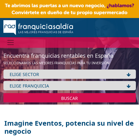
Encuentra franquicias rentables en España
SELECCIONAMOS LAS MEJORES FRANQUICIAS PARA TU INVERSIÓN
BUSCAR
Imagine Eventos, potencia su nivel de
negocio