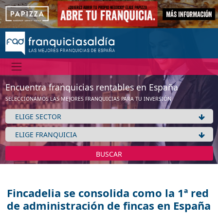
Encuentra franquicias rentables en España
SELECCIONAMOS LAS MEJORES FRANQUICIAS PARA TU INVERSIÓN
BUSCAR
Fincadelia se consolida como la 1ª red
de administración de fincas en España