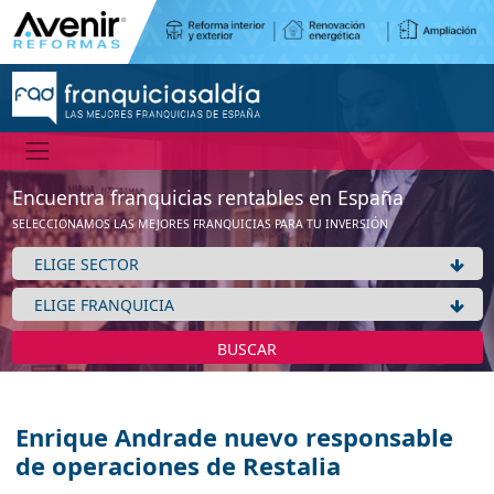
Encuentra franquicias rentables en España
SELECCIONAMOS LAS MEJORES FRANQUICIAS PARA TU INVERSIÓN
BUSCAR
Enrique Andrade nuevo responsable
de operaciones de Restalia