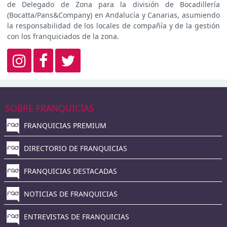
de Delegado de Zona para la división de Bocadillería
(Bocatta/Pans&Company) en Andalucía y Canarias, asumiendo
la responsabilidad de los locales de compañía y de la gestión
con los franquiciados de la zona.
SOBRE FRANQUICIAS
FRANQUICIAS PREMIUM
DIRECTORIO DE FRANQUICIAS
FRANQUICIAS DESTACADAS
NOTICIAS DE FRANQUICIAS
ENTREVISTAS DE FRANQUICIAS