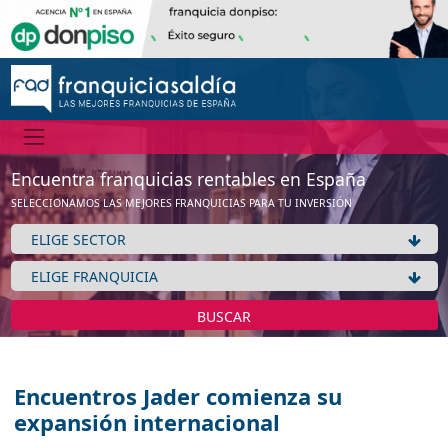
Encuentra franquicias rentables en España
SELECCIONAMOS LAS MEJORES FRANQUICIAS PARA TU INVERSIÓN
BUSCAR
Encuentros Jader comienza su
expansión internacional