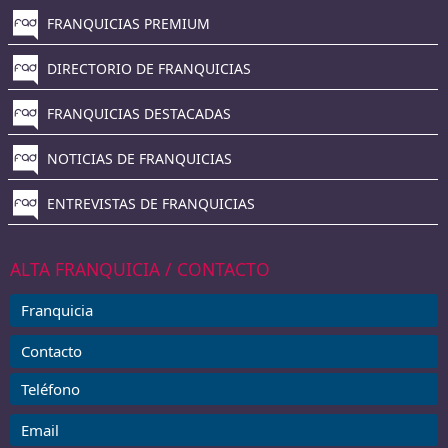
FRANQUICIAS PREMIUM
DIRECTORIO DE FRANQUICIAS
FRANQUICIAS DESTACADAS
NOTICIAS DE FRANQUICIAS
ENTREVISTAS DE FRANQUICIAS
ALTA FRANQUICIA / CONTACTO