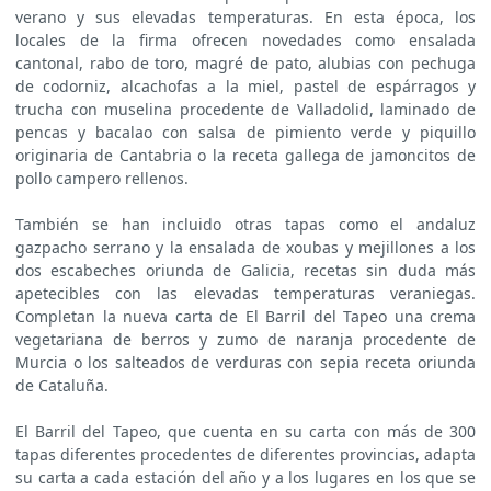
verano y sus elevadas temperaturas. En esta época, los
locales de la firma ofrecen novedades como ensalada
cantonal, rabo de toro, magré de pato, alubias con pechuga
de codorniz, alcachofas a la miel, pastel de espárragos y
trucha con muselina procedente de Valladolid, laminado de
pencas y bacalao con salsa de pimiento verde y piquillo
originaria de Cantabria o la receta gallega de jamoncitos de
pollo campero rellenos.
También se han incluido otras tapas como el andaluz
gazpacho serrano y la ensalada de xoubas y mejillones a los
dos escabeches oriunda de Galicia, recetas sin duda más
apetecibles con las elevadas temperaturas veraniegas.
Completan la nueva carta de El Barril del Tapeo una crema
vegetariana de berros y zumo de naranja procedente de
Murcia o los salteados de verduras con sepia receta oriunda
de Cataluña.
El Barril del Tapeo, que cuenta en su carta con más de 300
tapas diferentes procedentes de diferentes provincias, adapta
su carta a cada estación del año y a los lugares en los que se