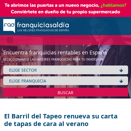
Encuentra franquicias rentables en España
SELECCIONAMOS LAS MEJORES FRANQUICIAS PARA TU INVERSIÓN
BUSCAR
El Barril del Tapeo renueva su carta
de tapas de cara al verano