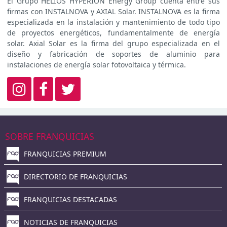
El Grupo HELIOS HYPERION Energy Group cuenta entre sus
firmas con INSTALNOVA y AXIAL Solar. INSTALNOVA es la firma
especializada en la instalación y mantenimiento de todo tipo
de proyectos energéticos, fundamentalmente de energía
solar. Axial Solar es la firma del grupo especializada en el
diseño y fabricación de soportes de aluminio para
instalaciones de energía solar fotovoltaica y térmica.
SOBRE FRANQUICIAS
FRANQUICIAS PREMIUM
DIRECTORIO DE FRANQUICIAS
FRANQUICIAS DESTACADAS
NOTICIAS DE FRANQUICIAS