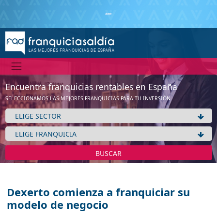
Encuentra franquicias rentables en España
SELECCIONAMOS LAS MEJORES FRANQUICIAS PARA TU INVERSIÓN
BUSCAR
Dexerto comienza a franquiciar su
modelo de negocio