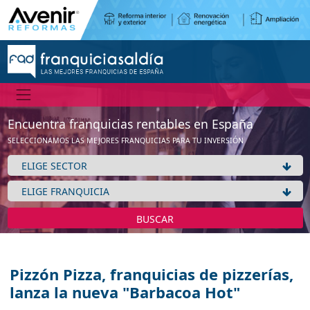
Encuentra franquicias rentables en España
SELECCIONAMOS LAS MEJORES FRANQUICIAS PARA TU INVERSIÓN
BUSCAR
Pizzón Pizza, franquicias de pizzerías,
lanza la nueva "Barbacoa Hot"