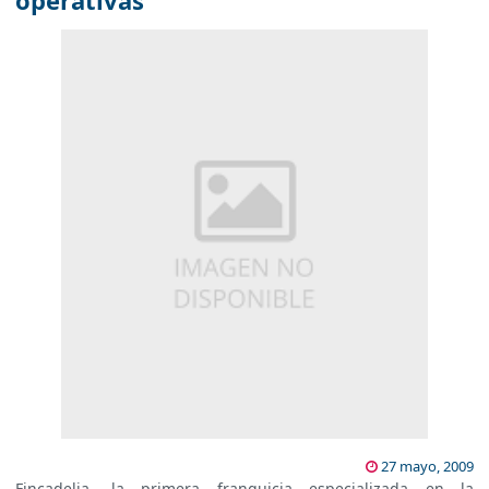
operativas
27 mayo, 2009
Fincadelia, la primera franquicia especializada en la