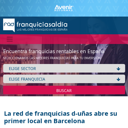
Encuentra franquicias rentables en España
SELECCIONAMOS LAS MEJORES FRANQUICIAS PARA TU INVERSIÓN
BUSCAR
La red de franquicias d-uñas abre su
primer local en Barcelona