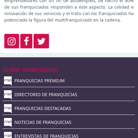
emprendedores con un fin de autoempleo, de hecho el 80%
de sus franquiciados responden a este aspecto. La calidad e
innovación de sus servicios y el trato con los franquiciados ha
potenciado la figura del multifranquiciado en la cadena.
SOBRE FRANQUICIAS
FRANQUICIAS PREMIUM
DIRECTORIO DE FRANQUICIAS
FRANQUICIAS DESTACADAS
NOTICIAS DE FRANQUICIAS
ENTREVISTAS DE FRANQUICIAS