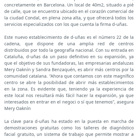
concretamente en Barcelona. Un local de 40m2, situado a pié
de calle, que se encuentra ubicado en el corazón comercial de
la ciudad Condal, en plena zona alta, y que ofrecerá todos los
servicios especializados con los que cuenta la firma d-uñas.
Este nuevo establecimiento de d-uñas es el número 22 de la
cadena, que dispone de una amplia red de centros
distribuidos por todo la geografía nacional. Con su entrada en
Cataluña, d-uñas da un paso definitivo en su expansión, ya
que el objetivo de sus fundadoras, las empresarias andaluzas
Mery Oaknín y Sandra Benzaquén, es abrir más centros por la
comunidad catalana. “Ahora que contamos con este magnífico
centro se abre la posibilidad de abrir más establecimientos
en la zona. Es evidente que, teniendo ya la experiencia de
este local nos resultará más fácil hacer la expansión, ya que
interesados en entrar en el negoci o sí que tenemos”, asegura
Mery Oaknín
La clave para d-uñas ha estado en la puesta en marcha de
demostraciones gratuitas como los talleres de diagnóstico
facial gratuito, un sistema de trabajo que permite mostrar a