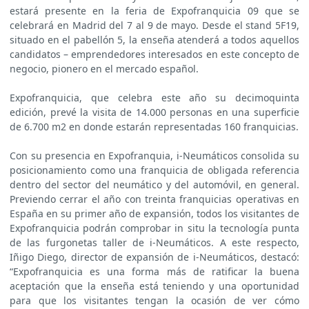
estará presente en la feria de Expofranquicia 09 que se
celebrará en Madrid del 7 al 9 de mayo. Desde el stand 5F19,
situado en el pabellón 5, la enseña atenderá a todos aquellos
candidatos – emprendedores interesados en este concepto de
negocio, pionero en el mercado español.
Expofranquicia, que celebra este año su decimoquinta
edición, prevé la visita de 14.000 personas en una superficie
de 6.700 m2 en donde estarán representadas 160 franquicias.
Con su presencia en Expofranquia, i-Neumáticos consolida su
posicionamiento como una franquicia de obligada referencia
dentro del sector del neumático y del automóvil, en general.
Previendo cerrar el año con treinta franquicias operativas en
España en su primer año de expansión, todos los visitantes de
Expofranquicia podrán comprobar in situ la tecnología punta
de las furgonetas taller de i-Neumáticos. A este respecto,
Iñigo Diego, director de expansión de i-Neumáticos, destacó:
“Expofranquicia es una forma más de ratificar la buena
aceptación que la enseña está teniendo y una oportunidad
para que los visitantes tengan la ocasión de ver cómo