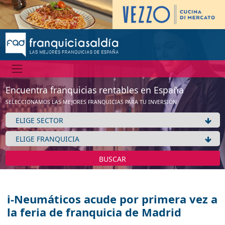
Encuentra franquicias rentables en España
SELECCIONAMOS LAS MEJORES FRANQUICIAS PARA TU INVERSIÓN
BUSCAR
i-Neumáticos acude por primera vez a
la feria de franquicia de Madrid